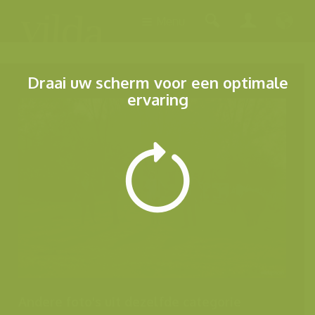
Menu
Draai uw scherm voor een optimale
ervaring
Andere foto's uit dezelfde categorie