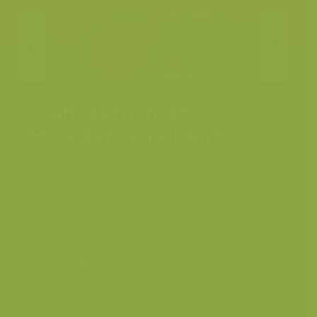
Wandelen in de
Hobokense polders
Scheldevallei, Hoboken,
Plaats
Antwerpen
Fotograaf
Yves Adams
Datum
1 november 2014
Grootte origineel
7360 x 4912 px.
beeld
Kleuren