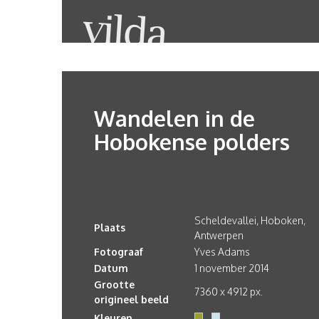
Wandelen in de
Hobokense polders
Scheldevallei, Hoboken,
Plaats
Antwerpen
Fotograaf
Yves Adams
Datum
1 november 2014
Grootte
7360 x 4912 px.
origineel beeld
Kleuren