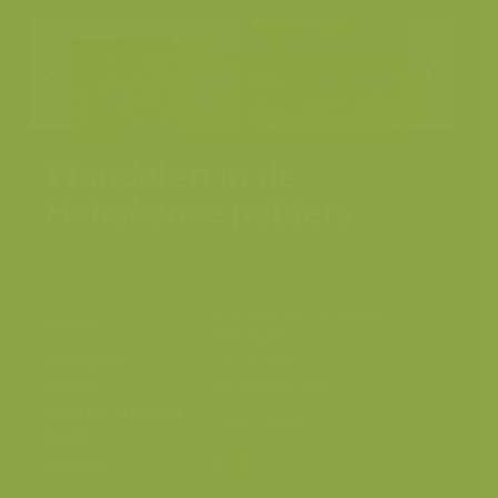
Wandelen in de
Hobokense polders
Scheldevallei, Hoboken,
Plaats
Antwerpen
Fotograaf
Yves Adams
Datum
1 november 2014
Grootte origineel
7360 x 4912 px.
beeld
Kleuren