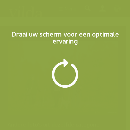
Menu
Draai uw scherm voor een optimale
ervaring
Andere foto's uit dezelfde categorie