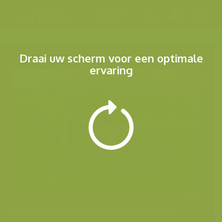
Menu
Draai uw scherm voor een optimale
ervaring
Andere foto's uit dezelfde categorie