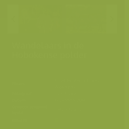
Wandelaars in de
Hobokense polder
Scheldevallei, Hoboken,
Plaats
Antwerpen
Fotograaf
Yves Adams
Datum
1 november 2014
Grootte origineel
7360 x 4912 px.
beeld
Kleuren