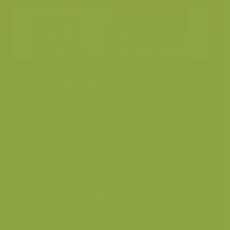
Hobokense polder
Scheldevallei, Hoboken,
Plaats
Antwerpen
Fotograaf
Yves Adams
Datum
1 november 2014
Grootte origineel
7360 x 4912 px.
beeld
Kleuren
Categorieën