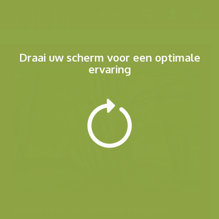
Menu
Draai uw scherm voor een optimale
ervaring
Andere foto's uit dezelfde categorie