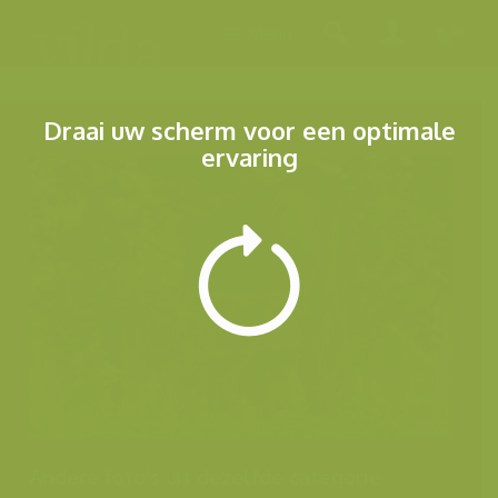
Menu
Draai uw scherm voor een optimale
ervaring
Andere foto's uit dezelfde categorie