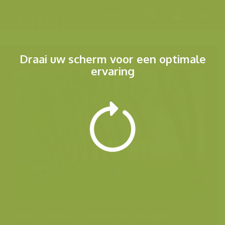
Menu
Draai uw scherm voor een optimale
ervaring
Andere foto's uit dezelfde categorie