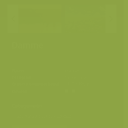
Damme
Plaats
Damme
Fotograaf
Yves Adams
Grootte origineel beeld
7360 x 4912 px.
Kleuren
Categorieën
Geografische zones
>
Benelux