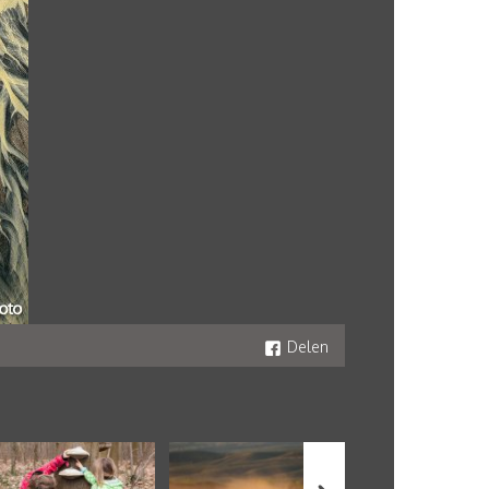
Delen