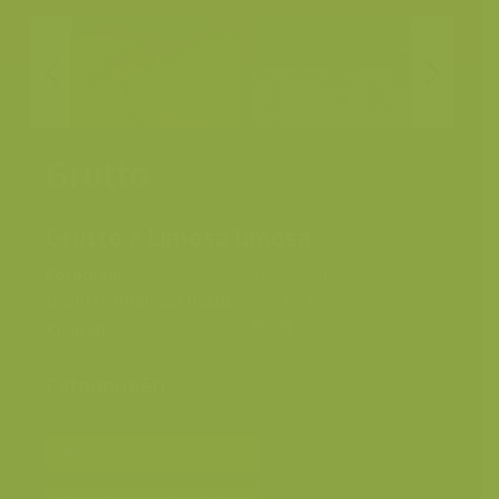
Grutto
Grutto / Limosa limosa
Fotograaf
Yves Adams
Grootte origineel beeld
4584 x 3056 px.
Kleuren
Categorieën
Bereken prijs en bestel