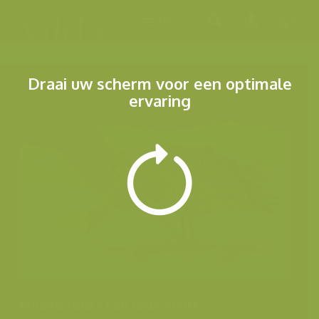
Menu
Draai uw scherm voor een optimale
ervaring
Andere foto's van deze soort