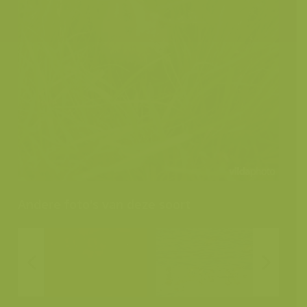
Andere foto's van deze soort