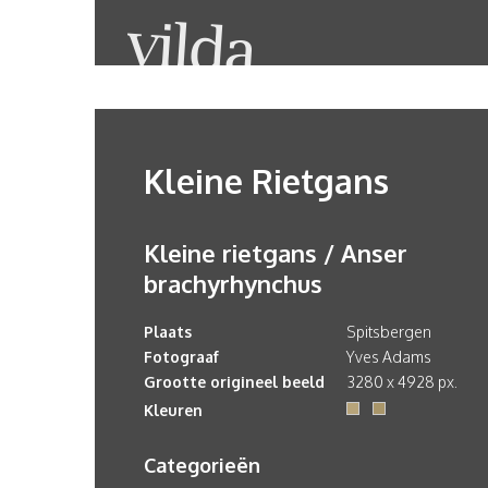
Kleine Rietgans
Kleine rietgans / Anser
brachyrhynchus
Plaats
Spitsbergen
Fotograaf
Yves Adams
Grootte origineel beeld
3280 x 4928 px.
Kleuren
Categorieën