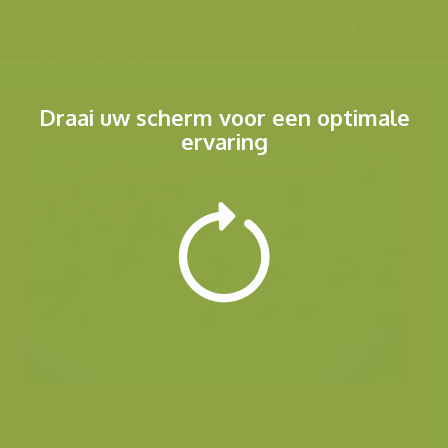
Menu
Draai uw scherm voor een optimale
ervaring
Andere foto's van deze soort