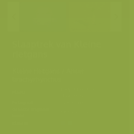
Slaaptrek van Kleine
rietgans
Kleine rietgans / Anser
brachyrhynchus
Kustpolders, West-
Plaats
vlaanderen
Fotograaf
Yves Adams
Grootte origineel
5455 x 3513 px.
beeld
Kleuren