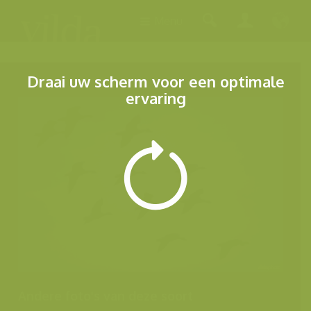
Menu
Draai uw scherm voor een optimale
ervaring
Andere foto's van deze soort