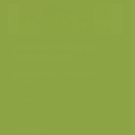
Ontluikend blad van
Adelaarsvaren
Adelaarsvaren / Pteridium
aquilinum
Plaats
Veluwe, Nederland
Fotograaf
Lars Soerink
Grootte origineel beeld
4288 x 2848 px.
Kleuren
Categorieën