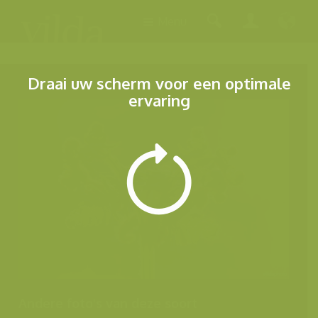
Menu
Draai uw scherm voor een optimale
ervaring
Andere foto's van deze soort