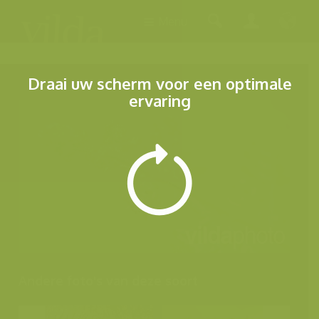
Menu
Draai uw scherm voor een optimale
ervaring
Andere foto's van deze soort