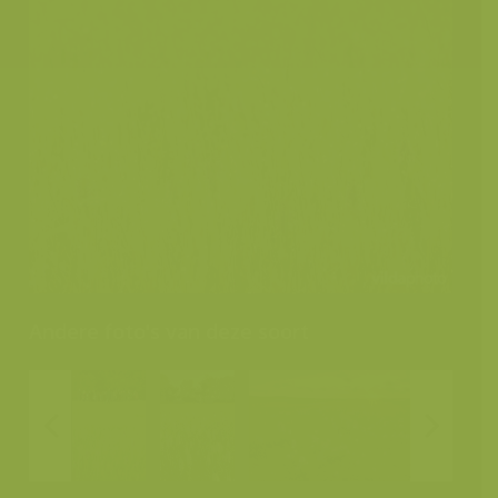
Andere foto's van deze soort