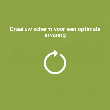
Menu
Draai uw scherm voor een optimale
ervaring
Andere foto's van deze soort