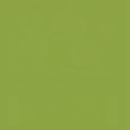
Andere foto's van deze soort