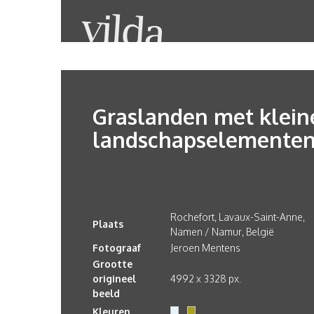
Graslanden met klein
landschapselemente
Rochefort, Lavaux-Saint-Anne,
Plaats
Namen / Namur, België
Fotograaf
Jeroen Mentens
Grootte
origineel
4992 x 3328 px.
beeld
Kleuren