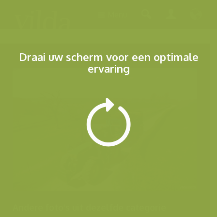
Menu
Draai uw scherm voor een optimale
ervaring
Andere foto's uit dezelfde categorie