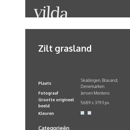
Zilt grasland
Skallingen, Blavand,
Plaats
Denemarken
Fotograaf
Jeroen Mentens
Grootte origineel
5689 x 3793 px.
beeld
Kleuren
Categorieën