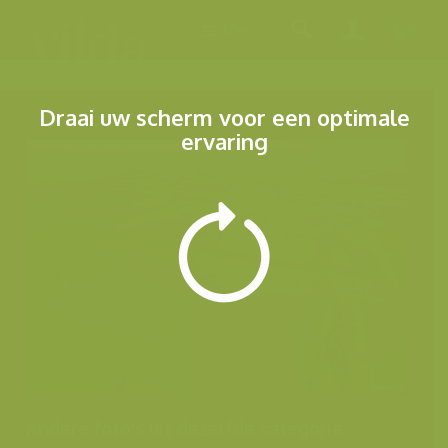
Menu
Draai uw scherm voor een optimale
ervaring
Andere foto's uit dezelfde categorie