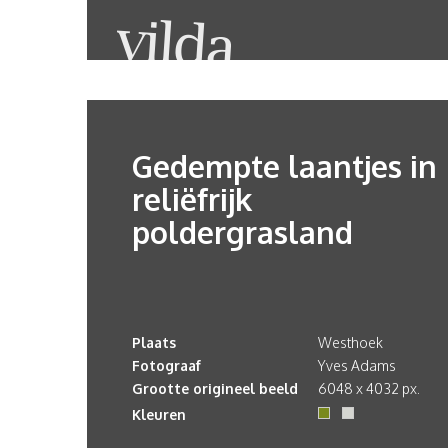
Gedempte laantjes in
reliëfrijk
poldergrasland
Plaats
Westhoek
Fotograaf
Yves Adams
Grootte origineel beeld
6048 x 4032 px.
Kleuren