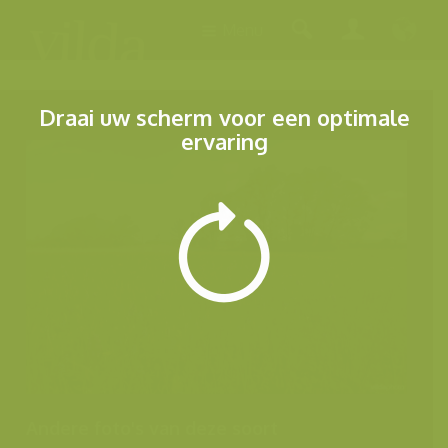
Menu
Draai uw scherm voor een optimale
ervaring
Andere foto's van deze soort