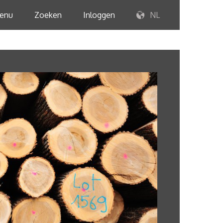
enu
Zoeken
Inloggen
NL