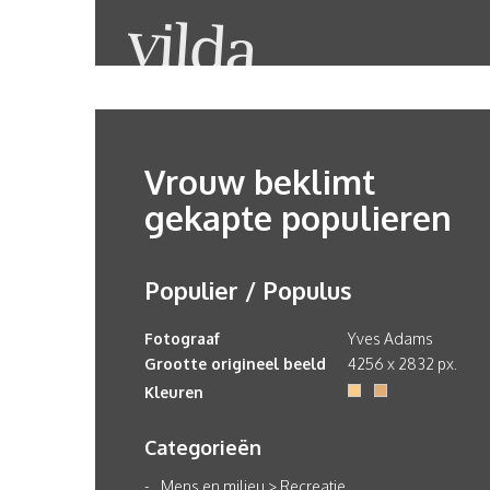
Vrouw beklimt
gekapte populieren
Populier / Populus
Fotograaf
Yves Adams
Grootte origineel beeld
4256 x 2832 px.
Kleuren
Categorieën
Mens en milieu
>
Recreatie