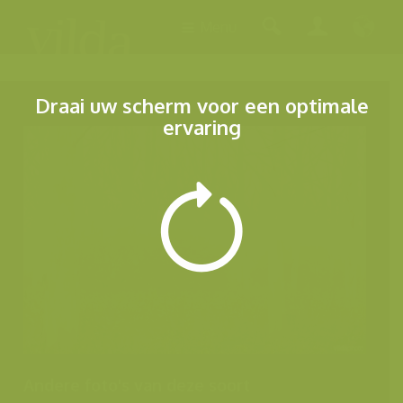
Menu
Draai uw scherm voor een optimale
ervaring
Andere foto's van deze soort