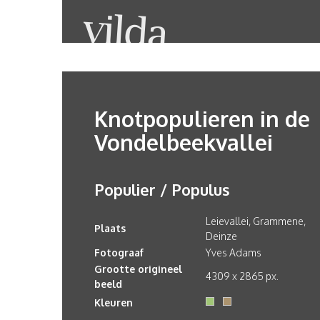
Knotpopulieren in de
Vondelbeekvallei
Populier / Populus
Leievallei, Grammene,
Plaats
Deinze
Fotograaf
Yves Adams
Grootte origineel
4309 x 2865 px.
beeld
Kleuren