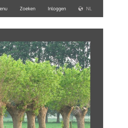
enu
Zoeken
Inloggen
NL