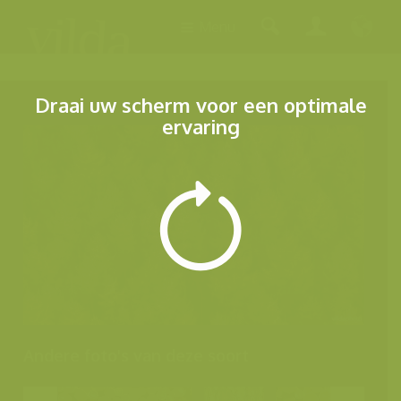
Menu
Draai uw scherm voor een optimale
ervaring
Andere foto's van deze soort