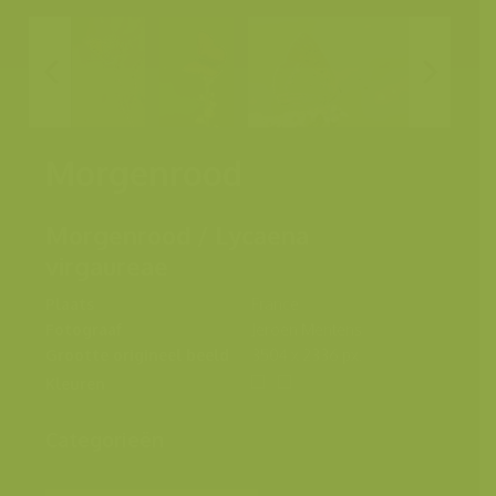
Morgenrood
Morgenrood / Lycaena
virgaureae
Plaats
France
Fotograaf
Jeroen Mentens
Grootte origineel beeld
3504 x 2336 px.
Kleuren
Categorieën