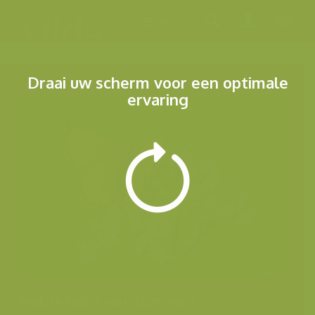
Menu
Draai uw scherm voor een optimale
ervaring
Andere foto's van deze soort