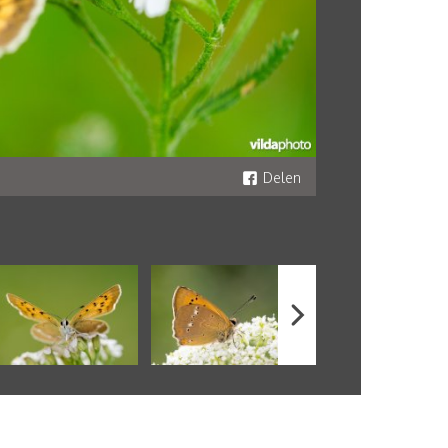
Delen