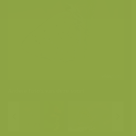
Andere foto's van deze soort