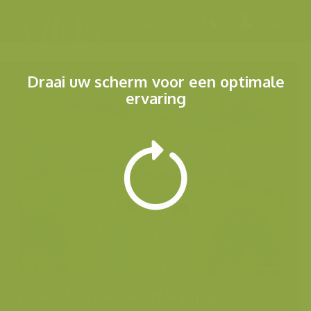
Menu
Draai uw scherm voor een optimale
ervaring
Andere foto's uit dezelfde categorie