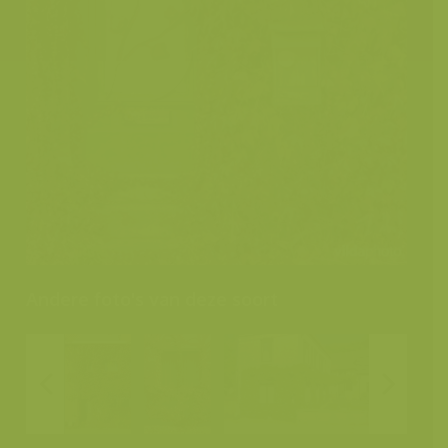
Andere foto's van deze soort