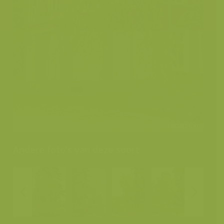
Andere foto's van deze soort