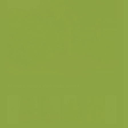
Andere foto's van deze soort