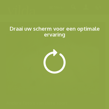
Menu
Draai uw scherm voor een optimale
ervaring
Andere foto's van deze soort