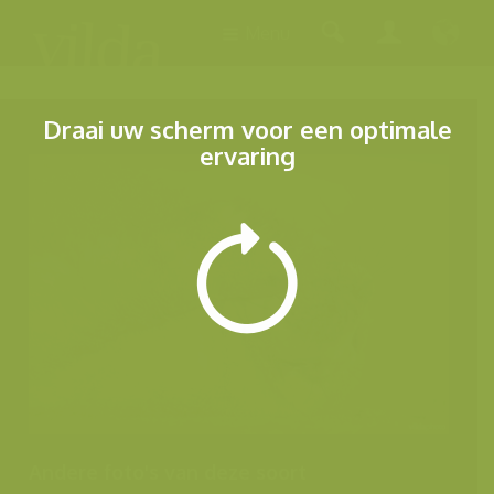
Menu
Draai uw scherm voor een optimale
ervaring
Andere foto's van deze soort