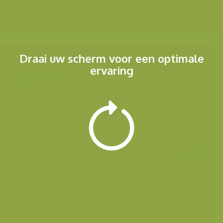
Menu
Draai uw scherm voor een optimale
ervaring
Andere foto's van deze soort