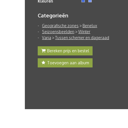
Kleuren
Categorieën
Geografische zones
>
Benelux
Seizoensbeelden
>
Winter
Varia
>
Tussen schemer en dageraad
Bereken prijs en bestel
Toevoegen aan album