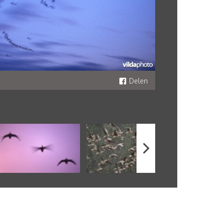
Delen