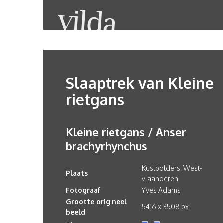
Slaaptrek van Kleine
rietgans
Kleine rietgans / Anser
brachyrhynchus
Kustpolders, West-
Plaats
vlaanderen
Fotograaf
Yves Adams
Grootte origineel
5416 x 3508 px.
beeld