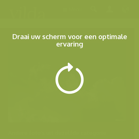
Menu
Draai uw scherm voor een optimale
ervaring
Andere foto's uit dezelfde categorie