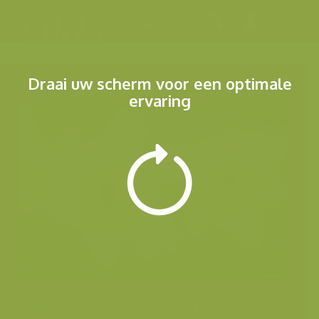
Menu
Draai uw scherm voor een optimale
ervaring
Andere foto's van deze soort