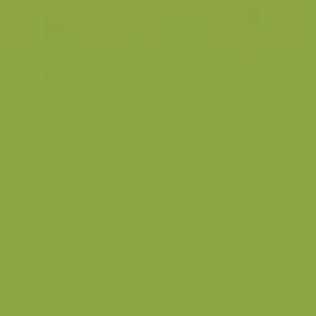
Bosanemoon
Bosanemoon / Anemone
nemorosa
Plaats
Vlaamse Ardennen
Fotograaf
Yves Adams
Grootte origineel beeld
6048 x 4032 px.
Kleuren
Categorieën
Geografische zones
>
Benelux