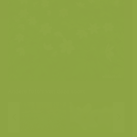
Andere foto's van deze soort