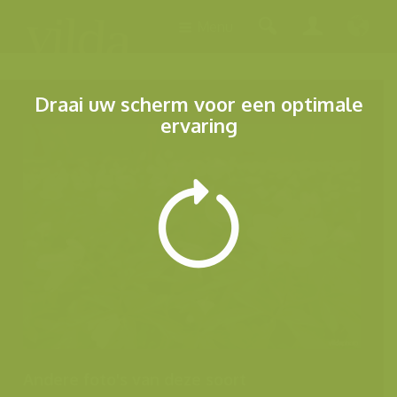
Menu
Draai uw scherm voor een optimale
ervaring
Andere foto's van deze soort