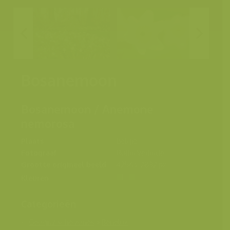
Bosanemoon
Bosanemoon / Anemone
nemorosa
Plaats
België
Fotograaf
Rollin Verlinde
Grootte origineel beeld
4256 x 2832 px.
Kleuren
Categorieën
Geografische zones
>
Benelux