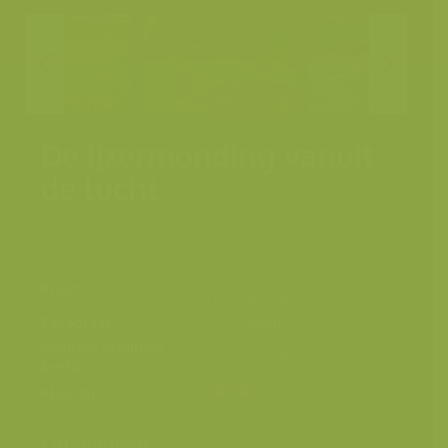
De IJzermonding vanuit
de lucht
Lombardsijde,
Plaats
Nieuwpoort
Fotograaf
Yves Adams
Grootte origineel
4288 x 2848 px.
beeld
Kleuren
Categorieën