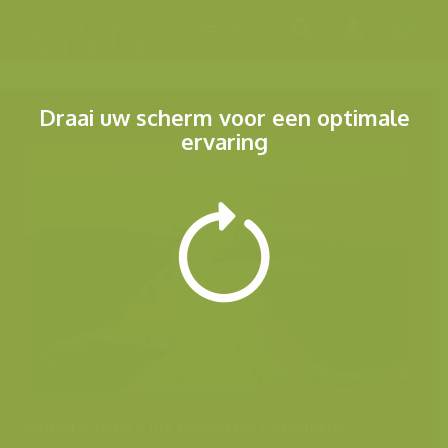
Menu
Draai uw scherm voor een optimale
ervaring
Andere foto's uit dezelfde categorie