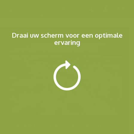
Menu
Draai uw scherm voor een optimale
ervaring
Andere foto's uit dezelfde categorie