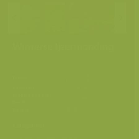
Winterse IJzermonding
Lombardsijde,
Plaats
Nieuwpoort
Fotograaf
Yves Adams
Grootte origineel
5879 x 3815 px.
beeld
Kleuren
Categorieën
Geografische zones
>
Benelux