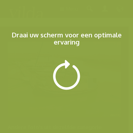
Menu
Draai uw scherm voor een optimale
ervaring
Andere foto's uit dezelfde categorie