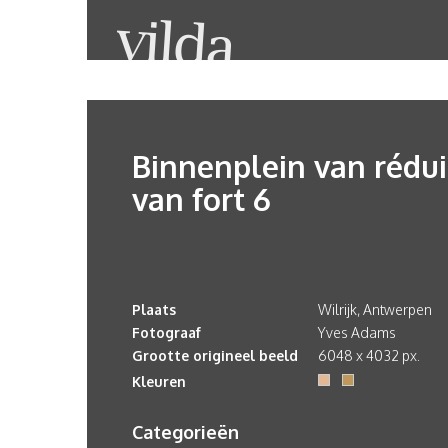
Binnenplein van rédui
van fort 6
Plaats
Wilrijk, Antwerpen
Fotograaf
Yves Adams
Grootte origineel beeld
6048 x 4032 px.
Kleuren
Categorieën