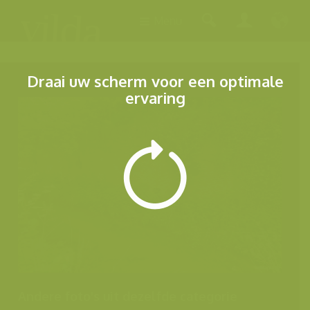
Menu
Draai uw scherm voor een optimale
ervaring
Andere foto's uit dezelfde categorie