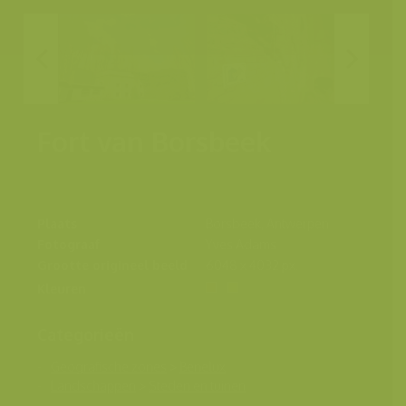
Fort van Borsbeek
Plaats
Borsbeek, Antwerpen
Fotograaf
Yves Adams
Grootte origineel beeld
6048 x 4032 px.
Kleuren
Categorieën
Geografische zones
>
Benelux
Landschappen
>
Steden en tuinen