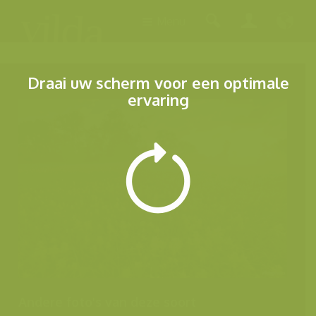
Menu
Draai uw scherm voor een optimale
ervaring
Andere foto's van deze soort