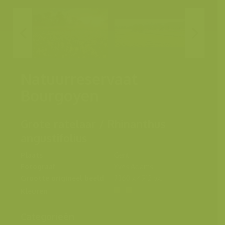
Natuurreservaat
Bourgoyen
Grote ratelaar / Rhinanthus
angustifolius
Plaats
Gent
Fotograaf
Yves Adams
Grootte origineel beeld
7360 x 4912 px.
Kleuren
Categorieën