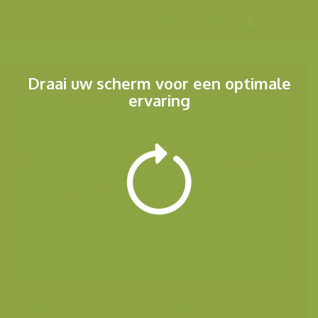
Menu
Draai uw scherm voor een optimale
ervaring
Andere foto's van deze soort